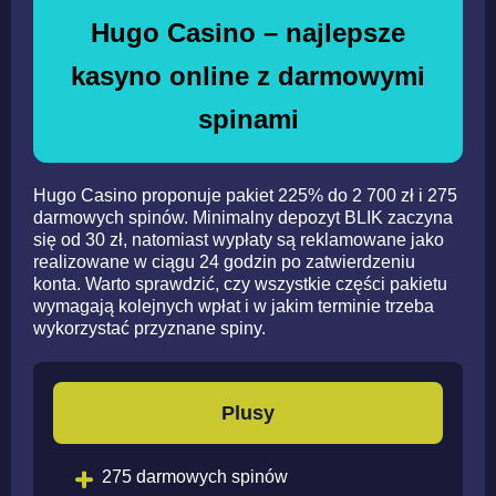
Hugo Casino – najlepsze
kasyno online z darmowymi
spinami
Hugo Casino proponuje pakiet 225% do 2 700 zł i 275
darmowych spinów. Minimalny depozyt BLIK zaczyna
się od 30 zł, natomiast wypłaty są reklamowane jako
realizowane w ciągu 24 godzin po zatwierdzeniu
konta. Warto sprawdzić, czy wszystkie części pakietu
wymagają kolejnych wpłat i w jakim terminie trzeba
wykorzystać przyznane spiny.
Plusy
275 darmowych spinów