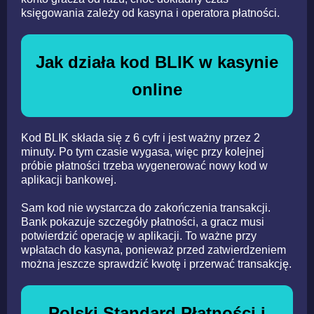
księgowania zależy od kasyna i operatora płatności.
Jak działa kod BLIK w kasynie
online
Kod BLIK składa się z 6 cyfr i jest ważny przez 2
minuty. Po tym czasie wygasa, więc przy kolejnej
próbie płatności trzeba wygenerować nowy kod w
aplikacji bankowej.
Sam kod nie wystarcza do zakończenia transakcji.
Bank pokazuje szczegóły płatności, a gracz musi
potwierdzić operację w aplikacji. To ważne przy
wpłatach do kasyna, ponieważ przed zatwierdzeniem
można jeszcze sprawdzić kwotę i przerwać transakcję.
Polski Standard Płatności i