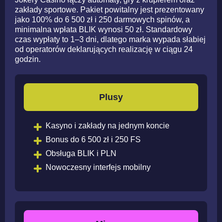
zakłady sportowe. Pakiet powitalny jest prezentowany
jako 100% do 6 500 zł i 250 darmowych spinów, a
minimalna wpłata BLIK wynosi 50 zł. Standardowy
czas wypłaty to 1–3 dni, dlatego marka wypada słabiej
od operatorów deklarujących realizację w ciągu 24
godzin.
Plusy
Kasyno i zakłady na jednym koncie
Bonus do 6 500 zł i 250 FS
Obsługa BLIK i PLN
Nowoczesny interfejs mobilny