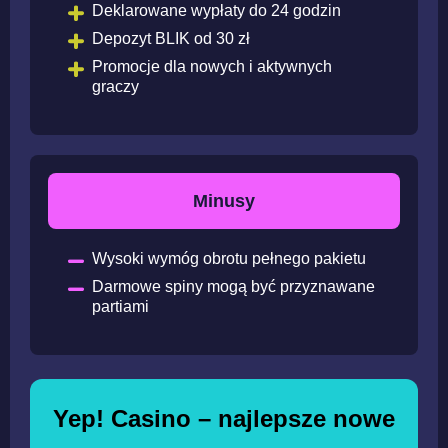
Deklarowane wypłaty do 24 godzin
Depozyt BLIK od 30 zł
Promocje dla nowych i aktywnych
graczy
Minusy
Wysoki wymóg obrotu pełnego pakietu
Darmowe spiny mogą być przyznawane
partiami
Yep! Casino – najlepsze nowe