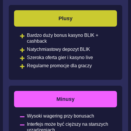
Plusy
Bardzo duży bonus kasyno BLIK +
cashback
Natychmiastowy depozyt BLIK
Szeroka oferta gier i kasyno live
Regularne promocje dla graczy
Minusy
Wysoki wagering przy bonusach
Interfejs może być cięższy na starszych
urządzeniach