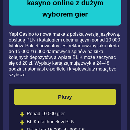
kasyno online z dużym
wyborem gier
Yep! Casino to nowa marka z polską wersją językową,
obsługą PLN i katalogiem obejmującym ponad 10 000
tytułów. Pakiet powitalny jest reklamowany jako oferta
do 15 000 zł i 300 darmowych spinów na kilka
kolejnych depozytów, a wpłata BLIK może zaczynać
się od 20 zł. Wypłaty kartą zajmują zwykle 24–48
godzin, natomiast e-portfele i kryptowaluty mogą być
szybsze.
Plusy
Ponad 10 000 gier
BLIK i rachunek w PLN
Pakiet do 15 000 zł i 300 FS