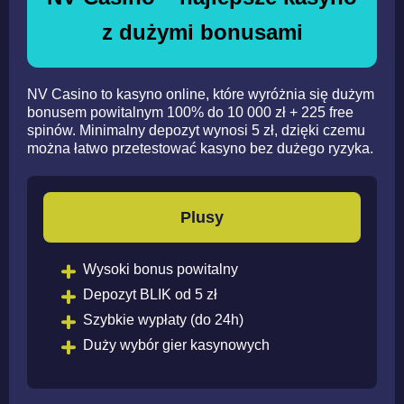
z dużymi bonusami
NV Casino to kasyno online, które wyróżnia się dużym
bonusem powitalnym 100% do 10 000 zł + 225 free
spinów. Minimalny depozyt wynosi 5 zł, dzięki czemu
można łatwo przetestować kasyno bez dużego ryzyka.
Plusy
Wysoki bonus powitalny
Depozyt BLIK od 5 zł
Szybkie wypłaty (do 24h)
Duży wybór gier kasynowych