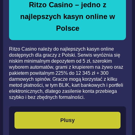
Ritzo Casino – jedno z
najlepszych kasyn online w
Polsce
Ritzo Casino należy do najlepszych kasyn online
dostępnych dla graczy z Polski. Serwis wyróżnia się
niskim minimalnym depozytem od 5 zł, szerokim
wyborem automatów, grami z krupierem na żywo oraz
pakietem powitalnym 225% do 12 345 zł + 300
darmowych spinów. Gracze mogą korzystać z kilku
metod płatności, w tym BLIK, kart bankowych i portfeli
elektronicznych, dlatego zasilenie konta przebiega
szybko i bez zbędnych formalności.
Plusy