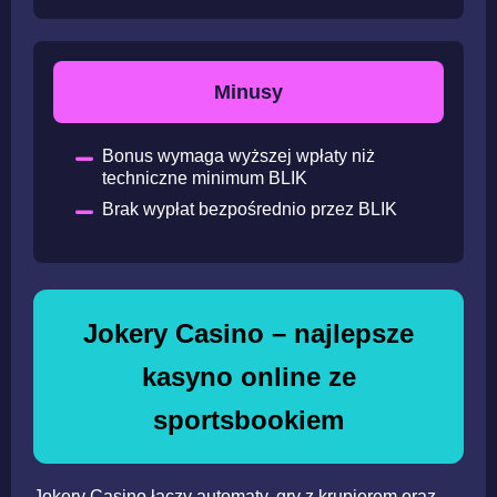
Minusy
Bonus wymaga wyższej wpłaty niż
techniczne minimum BLIK
Brak wypłat bezpośrednio przez BLIK
Jokery Casino – najlepsze
kasyno online ze
sportsbookiem
Jokery Casino łączy automaty, gry z krupierem oraz