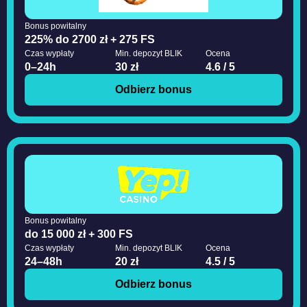
Bonus powitalny
225% do 2700 zł + 275 FS
Czas wypłaty
Min. depozyt BLIK
Ocena
0–24h
30 zł
4.6 / 5
Odbierz bonus
Bonus powitalny
do 15 000 zł + 300 FS
Czas wypłaty
Min. depozyt BLIK
Ocena
24–48h
20 zł
4.5 / 5
Odbierz bonus